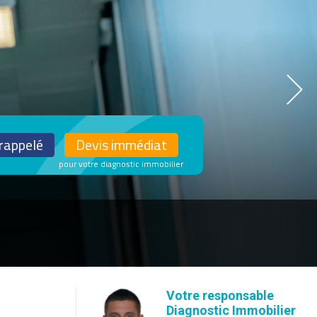
 rappelé
Devis immédiat
Votre responsable
Diagnostic Immobilier