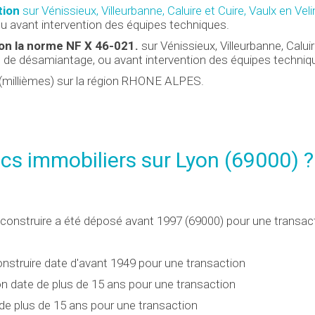
tion
sur Vénissieux, Villeurbanne, Caluire et Cuire, Vaulx en Veli
u avant intervention des équipes techniques.
on la norme NF X 46-021.
sur Vénissieux, Villeurbanne, Caluir
ions de désamiantage, ou avant intervention des équipes techniq
(millièmes) sur la région RHONE ALPES.
ics immobiliers sur Lyon (69000) ?
de construire a été déposé avant 1997 (69000) pour une transac
construire date d'avant 1949 pour une transaction
ation date de plus de 15 ans pour une transaction
te de plus de 15 ans pour une transaction