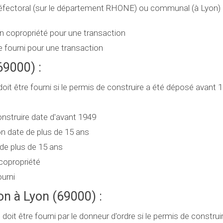
 préfectoral (sur le département RHONE) ou communal (à Lyon) l
 en copropriété pour une transaction
e fourni pour une transaction
69000) :
it être fourni si le permis de construire a été déposé avant 
construire date d'avant 1949
tion date de plus de 15 ans
e de plus de 15 ans
 copropriété
ourni
on à Lyon (69000) :
n
doit être fourni par le donneur d'ordre si le permis de construi