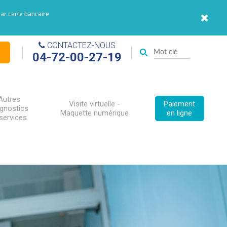
par carte bancaire
CONTACTEZ-NOUS
04-72-00-27-19
Autres
Visite virtuelle -
Paiement
agnostics
Maquette numérique
en ligne
services