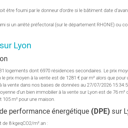
oit être fourni par le donneur d'ordre si le bâtiment date d'ava
urni si un arrêté préfectoral (sur le département RHONE) ou 
 sur Lyon
yon
31 logements dont 6970 résidences secondaires. Le prix moye
le prix moyen à la vente est de 1281 € par m² alors que pour 
 à la vente dans nos bases de données au 27/07/2026 15:34:5
enne d'un bien immobilier à la vente sur Lyon est de 76 m² 
et 105 m² pour une maison.
c de performance énergétique
(
DPE
)
sur L
 de 8 kgeqCO2/m².an :