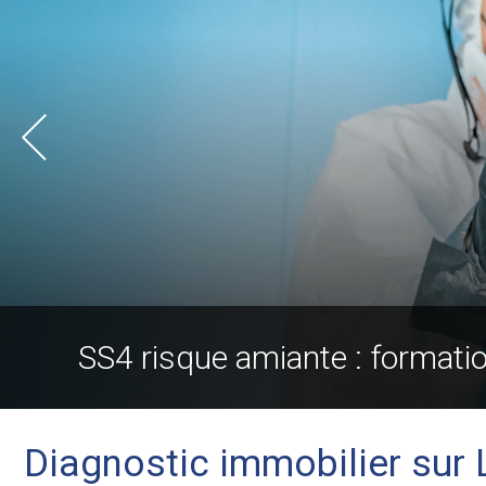
SS4 risque amiante : formati
Diagnostic immobilier sur