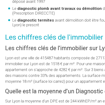
déposé avant 1997
Le
diagnostic plomb avant travaux ou démolition
d
(Prescription DIRECCTE)
Le
diagnostic termites
avant démolition doit être fo
Lyon) le prescrit
Les chiffres clés de l'immobilier
Les chiffres clés de l'immobilier sur L
Lyon est une ville de 415487 habitants composée de 2711
immobilier sur Lyon est de 1518 € par m². Pour une maison 
appartement on s'approche de 4282 € par m². Sur 3 biens
des maisons contre 33% des appartements. La surface moy
moyenne 18 m² (surface loi carrez) pour un appartement 
Quelle est la moyenne d'un Diagnosti
Sur Lyon la moyenne d'un
DPE
est de 244 kWhEP/m².an et