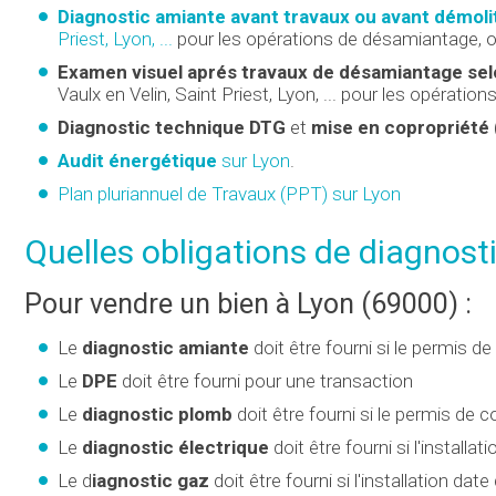
Diagnostic amiante avant travaux ou avant démoli
Priest, Lyon, ...
pour les opérations de désamiantage, o
Examen visuel aprés travaux de désamiantage sel
Vaulx en Velin, Saint Priest, Lyon, ... pour les opérat
Diagnostic technique DTG
et
mise en copropriété
Audit énergétique
sur Lyon
.
Plan pluriannuel de Travaux (PPT) sur Lyon
Quelles obligations de diagnost
Pour vendre un bien à Lyon (69000) :
Le
diagnostic amiante
doit être fourni si le permis 
Le
DPE
doit être fourni pour une transaction
Le
diagnostic plomb
doit être fourni si le permis de 
Le
diagnostic électrique
doit être fourni si l'install
Le d
iagnostic gaz
doit être fourni si l'installation da