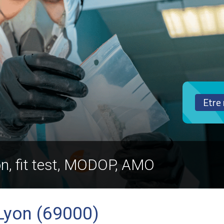
Etre
on, fit test, MODOP, AMO
 Lyon (69000)