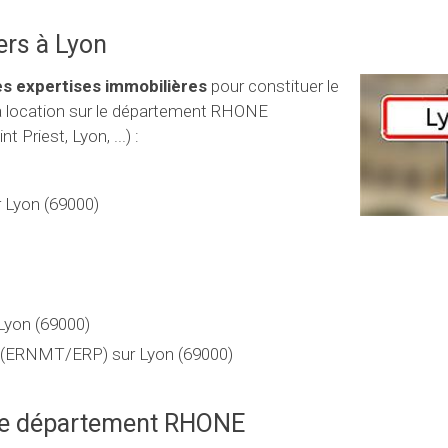
ers à Lyon
es expertises immobilières
pour constituer le
la location sur le département RHONE
t Priest, Lyon, ...) :
 Lyon (69000)
 Lyon (69000)
es (ERNMT/ERP) sur Lyon (69000)
le département RHONE