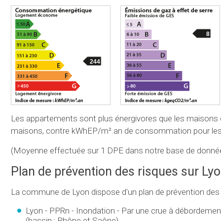
8
244
Les appartements sont plus énergivores que les maison
maisons, contre kWhEP/m².an de consommation pour les
(Moyenne effectuée sur 1 DPE dans notre base de donnée
Plan de prévention des risques sur Ly
La commune de Lyon dispose d'un plan de prévention des 
Lyon - PPRn - Inondation - Par une crue à débordement 
(bassin : Rhône et Saône)