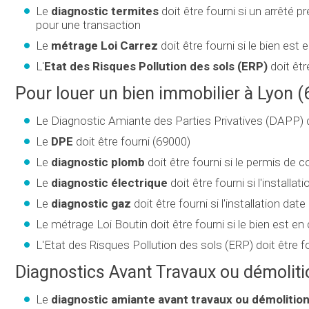
Le
diagnostic termites
doit être fourni si un arrêté
pour une transaction
Le
métrage Loi Carrez
doit être fourni si le bien est
L'
Etat des Risques Pollution des sols (ERP)
doit êtr
Pour louer un bien immobilier à Lyon (
Le Diagnostic Amiante des Parties Privatives (DAPP) do
Le
DPE
doit être fourni (69000)
Le
diagnostic plomb
doit être fourni si le permis de 
Le
diagnostic électrique
doit être fourni si l'installa
Le
diagnostic gaz
doit être fourni si l'installation dat
Le métrage Loi Boutin doit être fourni si le bien est en
L'Etat des Risques Pollution des sols (ERP) doit être f
Diagnostics Avant Travaux ou démoliti
Le
diagnostic amiante avant travaux ou démolitio