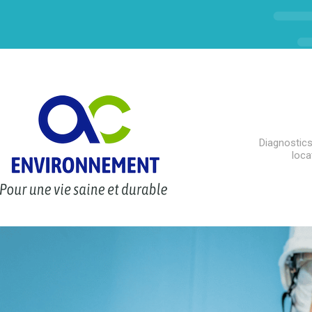
Diagnostics
loca