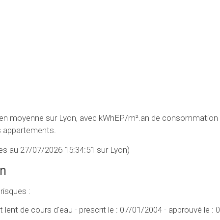
s en moyenne sur Lyon, avec kWhEP/m².an de consommation 
 appartements.
s au 27/07/2026 15:34:51 sur Lyon)
on
risques :
lent de cours d'eau - prescrit le : 07/01/2004 - approuvé le :