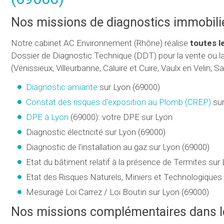
Nos missions de diagnostics immobili
Notre cabinet AC Environnement (Rhône) réalise
toutes l
Dossier de Diagnostic Technique (DDT) pour la vente ou 
(Vénissieux, Villeurbanne, Caluire et Cuire, Vaulx en Velin, Sain
Diagnostic amiante
sur Lyon (69000)
Constat des risques d'exposition au Plomb (
CREP
)
sur
DPE à Lyon
(69000): votre DPE sur Lyon
Diagnostic électricité sur Lyon (69000)
Diagnostic de l'installation au gaz sur Lyon (69000)
Etat du bâtiment relatif à la présence de Termites sur
Etat des Risques Naturels, Miniers et Technologiqu
Mesurage Loi Carrez / Loi Boutin sur Lyon (69000)
Nos missions complémentaires dans 