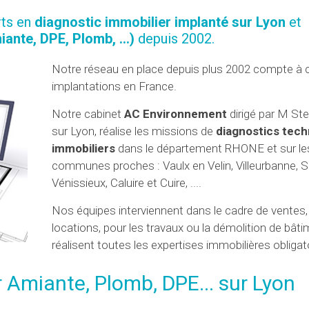
rts en
diagnostic immobilier implanté sur Lyon
et
iante, DPE, Plomb, ...)
depuis 2002.
Notre réseau en place depuis plus 2002 compte à c
implantations en France.
Notre cabinet
AC Environnement
dirigé par M S
sur Lyon, réalise les missions de
diagnostics tech
immobiliers
dans le département RHONE et sur le
communes proches : Vaulx en Velin, Villeurbanne, Sa
Vénissieux, Caluire et Cuire, ....
Nos équipes interviennent dans le cadre de ventes,
locations, pour les travaux ou la démolition de bât
réalisent toutes les expertises immobilières obligat
 Amiante, Plomb, DPE... sur Lyon