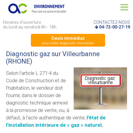
Horaires d'ouverture
CONTACTEZ-NOUS
du lundi au vendredi 8h - 18h
04-72-00-27-19
Devis immédiat
pour votre diagnostic immobilier
Diagnostic gaz sur Villeurbanne
(RHONE)
Selon l'article L 271-4 du
Code de Construction et de
l'habitation, le vendeur doit
fournir, dans le dossier de
diagnostic technique annexé
à la promesse de vente, ou, à
défaut, à l’acte authentique de vente,
l’état de
l’installation intérieure de « gaz » naturel
.