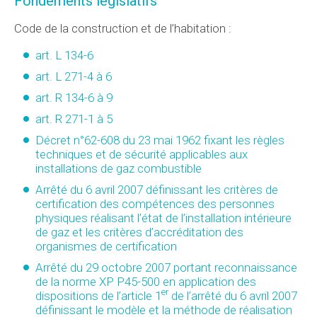
Fondements législatifs
Code de la construction et de l’habitation :
art. L 134-6
art. L 271-4 à 6
art. R 134-6 à 9
art. R 271-1 à 5
Décret n°62-608 du 23 mai 1962 fixant les règles
techniques et de sécurité applicables aux
installations de gaz combustible
Arrêté du 6 avril 2007 définissant les critères de
certification des compétences des personnes
physiques réalisant l’état de l’installation intérieure
de gaz et les critères d’accréditation des
organismes de certification
Arrêté du 29 octobre 2007 portant reconnaissance
de la norme XP P45-500 en application des
er
dispositions de l’article 1
de l’arrêté du 6 avril 2007
définissant le modèle et la méthode de réalisation