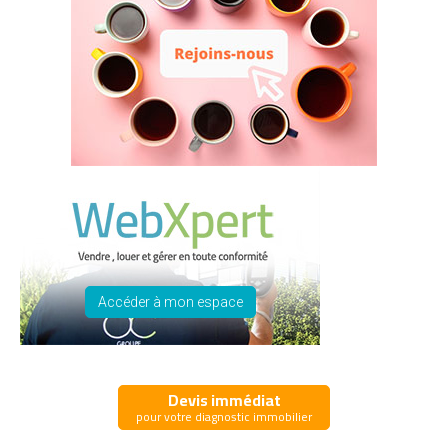
Accéder à mon espace
Devis immédiat
pour votre diagnostic immobilier